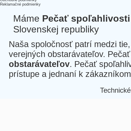
Reklamačné podmienky
Máme
Pečať spoľahlivosti
Slovenskej republiky
Naša spoločnosť patrí medzi tie
verejných obstarávateľov. Pečať 
obstarávateľov
. Pečať spoľahli
prístupe a jednaní k zákazníkom a
Technické
Â
Â
Â