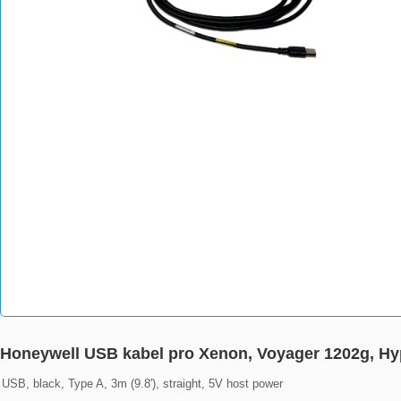
Honeywell USB kabel pro Xenon, Voyager 1202g, Hy
USB, black, Type A, 3m (9.8'), straight, 5V host power