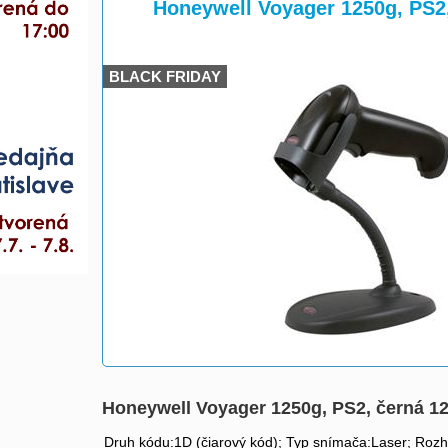
>
>
Honeywell Voyager 1250g, PS2
BLACK FRIDAY
Honeywell Voyager 1250g, PS2, černá 
Druh kódu:1D (čiarový kód); Typ snímača:Laser; Rozh