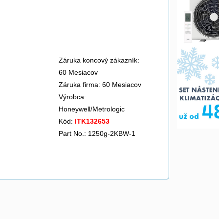
Záruka koncový zákazník:
60 Mesiacov
Záruka firma: 60 Mesiacov
Výrobca:
Honeywell/Metrologic
Kód:
ITK132653
Part No.: 1250g-2KBW-1