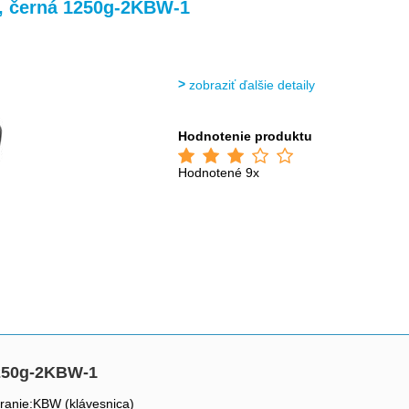
>
, černá 1250g-2KBW-1
zobraziť ďalšie detaily
Hodnotenie produktu
Hodnotené 9x
1250g-2KBW-1
ranie:KBW (klávesnica)