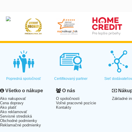
Popredná spoločnosť
Certifikovaný partner
Sieť dodávateľo
Všetko o nákupe
O nás
Nákup 
Ako nakupovať
O spoločnosti
Základné in
Cena dopravy
Voľné pracovné pozície
Ako platiť
Kontakty
Ako reklamovať
Servisné strediská
Obchodné podmienky
Reklamačné podmienky