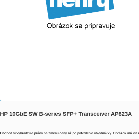
HP 10GbE SW B-series SFP+ Transceiver AP823A
Obchod si vyhradzuje právo na zmenu ceny až po potvrdenie objednávky. Obrázok má len il