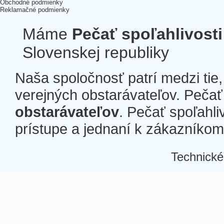
Obchodné podmienky
Reklamačné podmienky
Máme
Pečať spoľahlivosti
Slovenskej republiky
Naša spoločnosť patrí medzi tie
verejných obstarávateľov. Pečať 
obstarávateľov
. Pečať spoľahli
prístupe a jednaní k zákazníkom a
Technické
Â
Â
Â