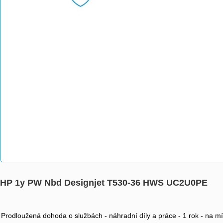
HP 1y PW Nbd Designjet T530-36 HWS UC2U0PE
Prodloužená dohoda o službách - náhradní díly a práce - 1 rok - na mí