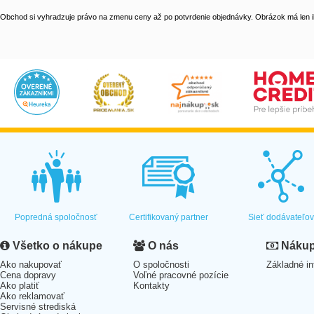
Obchod si vyhradzuje právo na zmenu ceny až po potvrdenie objednávky. Obrázok má len il
Popredná spoločnosť
Certifikovaný partner
Sieť dodávateľo
Všetko o nákupe
O nás
Nákup 
Ako nakupovať
O spoločnosti
Základné in
Cena dopravy
Voľné pracovné pozície
Ako platiť
Kontakty
Ako reklamovať
Servisné strediská