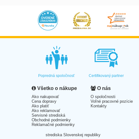
Popredná spoločnosť
Certifikovaný partner
Všetko o nákupe
O nás
Ako nakupovať
O spoločnosti
Cena dopravy
Voľné pracovné pozície
Ako platiť
Kontakty
Ako reklamovať
Servisné strediská
Obchodné podmienky
Reklamačné podmienky
strediska Slovenskej republiky