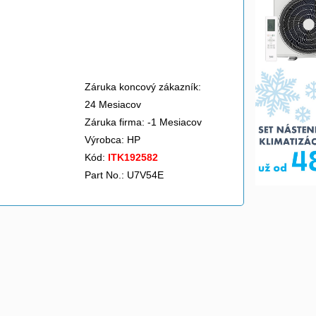
Záruka koncový zákazník:
24 Mesiacov
Záruka firma: -1 Mesiacov
Výrobca:
HP
Kód:
ITK192582
Part No.: U7V54E