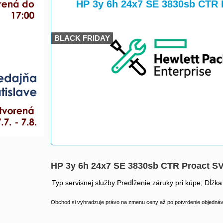
>
>
HP 3y 6h 24x7 SE 3830sb CTR
BLACK FRIDAY
HP 3y 6h 24x7 SE 3830sb CTR Proact 
Typ servisnej služby:Predĺženie záruky pri kúpe; Dĺžka
Obchod si vyhradzuje právo na zmenu ceny až po potvrdenie objednávk