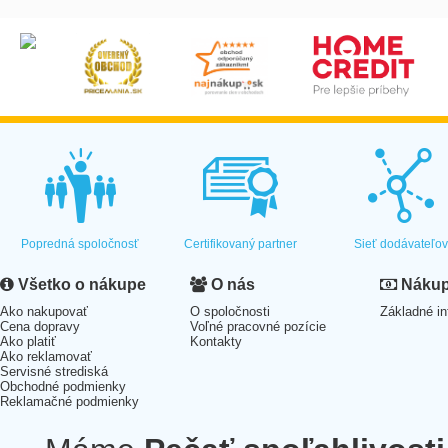
Popredná spoločnosť
Certifikovaný partner
Sieť dodávateľo
Všetko o nákupe
O nás
Nákup 
Ako nakupovať
O spoločnosti
Základné in
Cena dopravy
Voľné pracovné pozície
Ako platiť
Kontakty
Ako reklamovať
Servisné strediská
Obchodné podmienky
Reklamačné podmienky