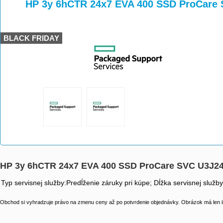
>
>
HP 3y 6hCTR 24x7 EVA 400 SSD ProCare
BLACK FRIDAY
HP 3y 6hCTR 24x7 EVA 400 SSD ProCare SVC U3J2
Typ servisnej služby:Predĺženie záruky pri kúpe; Dĺžka servisnej služb
Obchod si vyhradzuje právo na zmenu ceny až po potvrdenie objednávky. Obrázok má len il