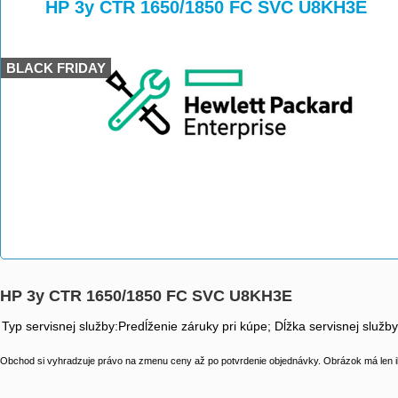
>
>
HP 3y CTR 1650/1850 FC SVC U8KH3E
BLACK FRIDAY
HP 3y CTR 1650/1850 FC SVC U8KH3E
Typ servisnej služby:Predĺženie záruky pri kúpe; Dĺžka servisnej služb
Obchod si vyhradzuje právo na zmenu ceny až po potvrdenie objednávky. Obrázok má len il