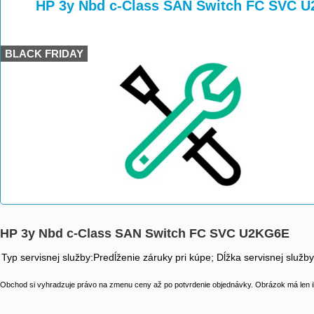
>
>
HP 3y Nbd c-Class SAN Switch FC SVC 
BLACK FRIDAY
HP 3y Nbd c-Class SAN Switch FC SVC U2KG6E
Typ servisnej služby:Predĺženie záruky pri kúpe; Dĺžka servisnej služb
Obchod si vyhradzuje právo na zmenu ceny až po potvrdenie objednávky. Obrázok má len il