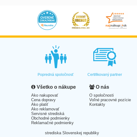
Popredná spoločnosť
Certifikovaný partner
Všetko o nákupe
O nás
Ako nakupovať
O spoločnosti
Cena dopravy
Voľné pracovné pozície
Ako platiť
Kontakty
Ako reklamovať
Servisné strediská
Obchodné podmienky
Reklamačné podmienky
strediska Slovenskej republiky