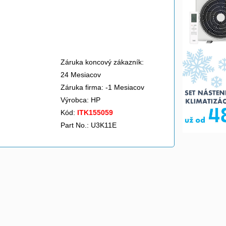
Záruka koncový zákazník:
24 Mesiacov
Záruka firma: -1 Mesiacov
Výrobca:
HP
Kód:
ITK155059
Part No.: U3K11E