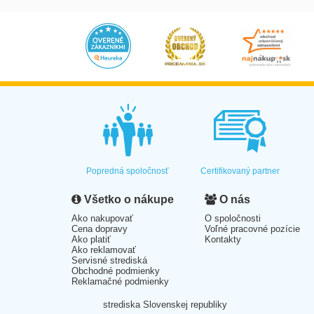
Popredná spoločnosť
Certifikovaný partner
Všetko o nákupe
O nás
Ako nakupovať
O spoločnosti
Cena dopravy
Voľné pracovné pozície
Ako platiť
Kontakty
Ako reklamovať
Servisné strediská
Obchodné podmienky
Reklamačné podmienky
strediska Slovenskej republiky