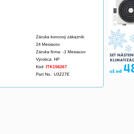
Záruka koncový zákazník:
24 Mesiacov
Záruka firma: -1 Mesiacov
Výrobca:
HP
Kód:
ITK156267
Part No.: U3Z27E