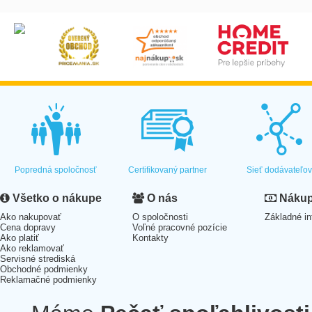
Popredná spoločnosť
Certifikovaný partner
Sieť dodávateľo
Všetko o nákupe
O nás
Nákup 
Ako nakupovať
O spoločnosti
Základné in
Cena dopravy
Voľné pracovné pozície
Ako platiť
Kontakty
Ako reklamovať
Servisné strediská
Obchodné podmienky
Reklamačné podmienky