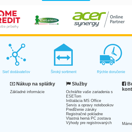
Sieť dodávateľov
Široký sortiment
Rýchle doručenie
Nákup na splátky
Služby
Bu
kont
Základné informácie
Ochráňte vaše zariadenia s
ESETom
Inštalácia MS Office
Servis a opravy notebookov
Predĺženie záruky
Registračné pokladne
Vlastná herná PC zostava
Výhody pre registrovaných
Mám