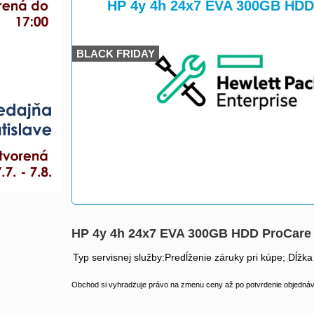
>
>
HP 4y 4h 24x7 EVA 300GB HDD
BLACK FRIDAY
HP 4y 4h 24x7 EVA 300GB HDD ProCare
Typ servisnej služby:Predĺženie záruky pri kúpe; Dĺžka
Obchod si vyhradzuje právo na zmenu ceny až po potvrdenie objednávk