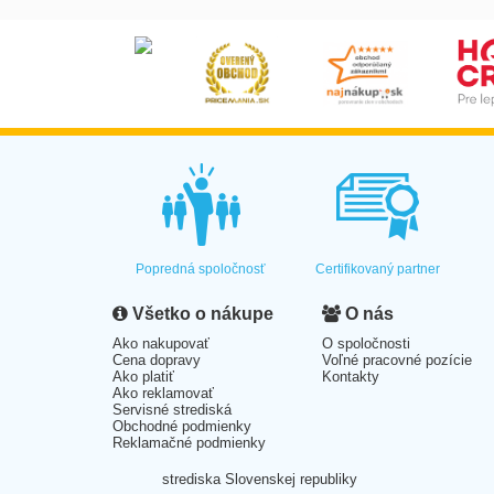
Popredná spoločnosť
Certifikovaný partner
Všetko o nákupe
O nás
Ako nakupovať
O spoločnosti
Cena dopravy
Voľné pracovné pozície
Ako platiť
Kontakty
Ako reklamovať
Servisné strediská
Obchodné podmienky
Reklamačné podmienky
strediska Slovenskej republiky