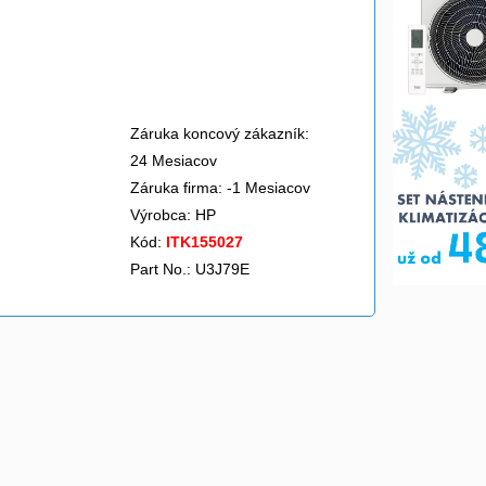
Záruka koncový zákazník:
24 Mesiacov
Záruka firma: -1 Mesiacov
Výrobca:
HP
Kód:
ITK155027
Part No.: U3J79E