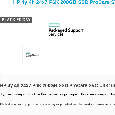
>
>
HP 4y 4h 24x7 P6K 200GB SSD ProCare 
BLACK FRIDAY
HP 4y 4h 24x7 P6K 200GB SSD ProCare SVC U3K15
Typ servisnej služby:Predĺženie záruky pri kúpe; Dĺžka servisnej služb
Obchod si vyhradzuje právo na zmenu ceny až po potvrdenie objednávky. Obrázok má len il