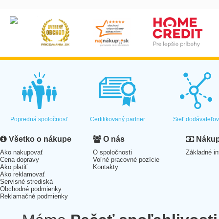
Popredná spoločnosť
Certifikovaný partner
Sieť dodávateľo
Všetko o nákupe
O nás
Nákup 
Ako nakupovať
O spoločnosti
Základné in
Cena dopravy
Voľné pracovné pozície
Ako platiť
Kontakty
Ako reklamovať
Servisné strediská
Obchodné podmienky
Reklamačné podmienky