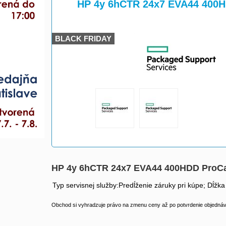
>
>
HP 4y 6hCTR 24x7 EVA44 400
BLACK FRIDAY
HP 4y 6hCTR 24x7 EVA44 400HDD ProC
Typ servisnej služby:Predĺženie záruky pri kúpe; Dĺžka
Obchod si vyhradzuje právo na zmenu ceny až po potvrdenie objednávk