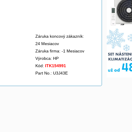
Záruka koncový zákazník:
24 Mesiacov
Záruka firma: -1 Mesiacov
Výrobca:
HP
Kód:
ITK154991
Part No.: U3J43E