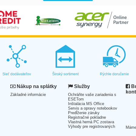
Sieť dodávateľov
Široký sortiment
Rýchle doručenie
Nákup na splátky
Služby
Bu
kont
Základné informácie
Ochráňte vaše zariadenia s
ESETom
Inštalácia MS Office
Servis a opravy notebookov
Predĺženie záruky
Registračné pokladne
Vlastná herná PC zostava
Výhody pre registrovaných
Mám