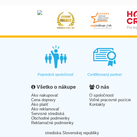
Popredná spoločnosť
Certifikovaný partner
Všetko o nákupe
O nás
Ako nakupovať
O spoločnosti
Cena dopravy
Voľné pracovné pozície
Ako platiť
Kontakty
Ako reklamovať
Servisné strediská
Obchodné podmienky
Reklamačné podmienky
strediska Slovenskej republiky