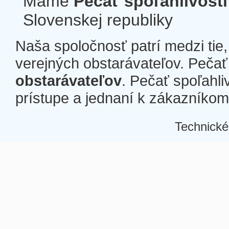
Máme
Pečať spoľahlivosti
Slovenskej republiky
Naša spoločnosť patrí medzi tie
verejných obstarávateľov. Pečať 
obstarávateľov
. Pečať spoľahli
prístupe a jednaní k zákazníkom a
Technické
Â
Â
Â