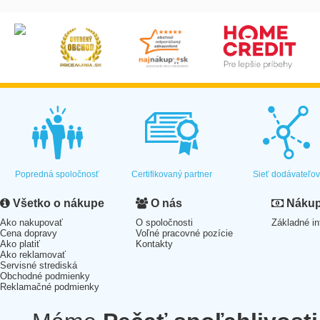
Popredná spoločnosť
Certifikovaný partner
Sieť dodávateľo
Všetko o nákupe
O nás
Nákup 
Ako nakupovať
O spoločnosti
Základné in
Cena dopravy
Voľné pracovné pozície
Ako platiť
Kontakty
Ako reklamovať
Servisné strediská
Obchodné podmienky
Reklamačné podmienky