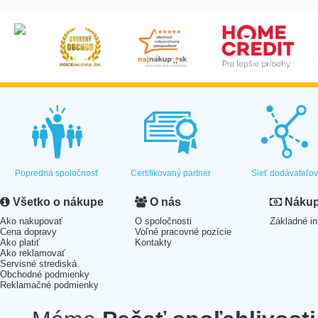
Popredná spoločnosť
Certifikovaný partner
Sieť dodávateľo
Všetko o nákupe
O nás
Nákup 
Ako nakupovať
O spoločnosti
Základné in
Cena dopravy
Voľné pracovné pozície
Ako platiť
Kontakty
Ako reklamovať
Servisné strediská
Obchodné podmienky
Reklamačné podmienky