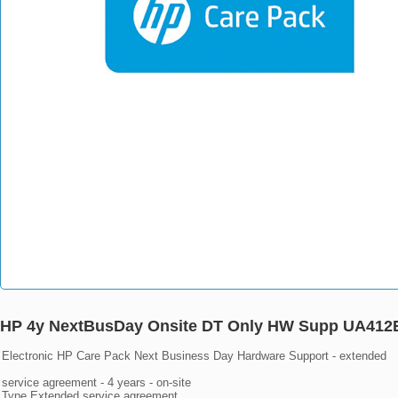
HP 4y NextBusDay Onsite DT Only HW Supp UA412
Electronic HP Care Pack Next Business Day Hardware Support - extended

service agreement - 4 years - on-site

Type	Extended service agreement
