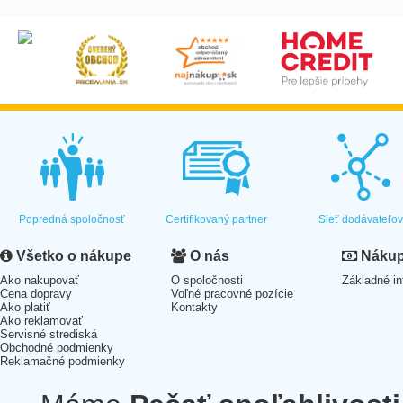
Popredná spoločnosť
Certifikovaný partner
Sieť dodávateľo
Všetko o nákupe
O nás
Nákup 
Ako nakupovať
O spoločnosti
Základné in
Cena dopravy
Voľné pracovné pozície
Ako platiť
Kontakty
Ako reklamovať
Servisné strediská
Obchodné podmienky
Reklamačné podmienky