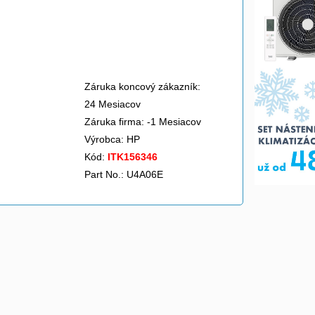
Záruka koncový zákazník:
24 Mesiacov
Záruka firma: -1 Mesiacov
Výrobca:
HP
Kód:
ITK156346
Part No.: U4A06E