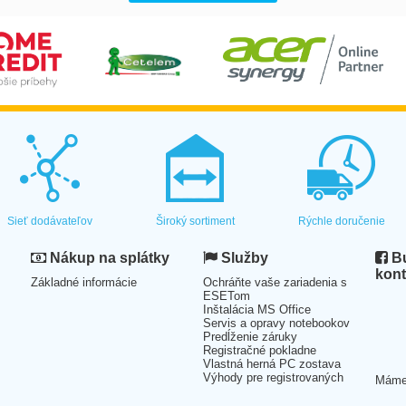
Sieť dodávateľov
Široký sortiment
Rýchle doručenie
Nákup na splátky
Služby
Bu
kont
Základné informácie
Ochráňte vaše zariadenia s
ESETom
Inštalácia MS Office
Servis a opravy notebookov
Predĺženie záruky
Registračné pokladne
Vlastná herná PC zostava
Výhody pre registrovaných
Mám