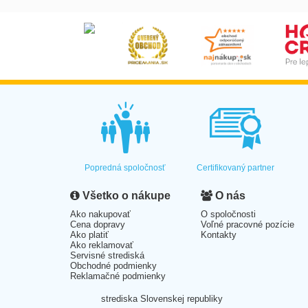
Popredná spoločnosť
Certifikovaný partner
Všetko o nákupe
O nás
Ako nakupovať
O spoločnosti
Cena dopravy
Voľné pracovné pozície
Ako platiť
Kontakty
Ako reklamovať
Servisné strediská
Obchodné podmienky
Reklamačné podmienky
strediska Slovenskej republiky