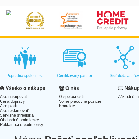
Popredná spoločnosť
Certifikovaný partner
Sieť dodávateľo
Všetko o nákupe
O nás
Nákup 
Ako nakupovať
O spoločnosti
Základné in
Cena dopravy
Voľné pracovné pozície
Ako platiť
Kontakty
Ako reklamovať
Servisné strediská
Obchodné podmienky
Reklamačné podmienky