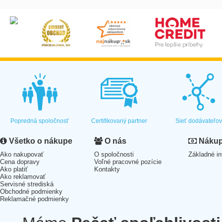
Popredná spoločnosť
Certifikovaný partner
Sieť dodávateľo
Všetko o nákupe
O nás
Nákup 
Ako nakupovať
O spoločnosti
Základné in
Cena dopravy
Voľné pracovné pozície
Ako platiť
Kontakty
Ako reklamovať
Servisné strediská
Obchodné podmienky
Reklamačné podmienky