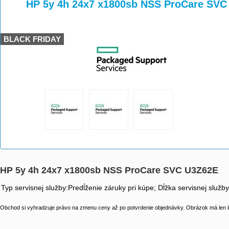
>
>
HP 5y 4h 24x7 x1800sb NSS ProCare SVC
BLACK FRIDAY
HP 5y 4h 24x7 x1800sb NSS ProCare SVC U3Z62E
Typ servisnej služby:Predĺženie záruky pri kúpe; Dĺžka servisnej služb
Obchod si vyhradzuje právo na zmenu ceny až po potvrdenie objednávky. Obrázok má len il