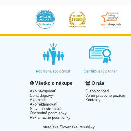
Popredná spoločnosť
Certifikovaný partner
Všetko o nákupe
O nás
Ako nakupovať
O spoločnosti
Cena dopravy
Voľné pracovné pozície
Ako platiť
Kontakty
Ako reklamovať
Servisné strediská
Obchodné podmienky
Reklamačné podmienky
strediska Slovenskej republiky