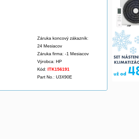
Záruka koncový zákazník:
24 Mesiacov
Záruka firma: -1 Mesiacov
Výrobca:
HP
Kód:
ITK156191
Part No.: U3X90E