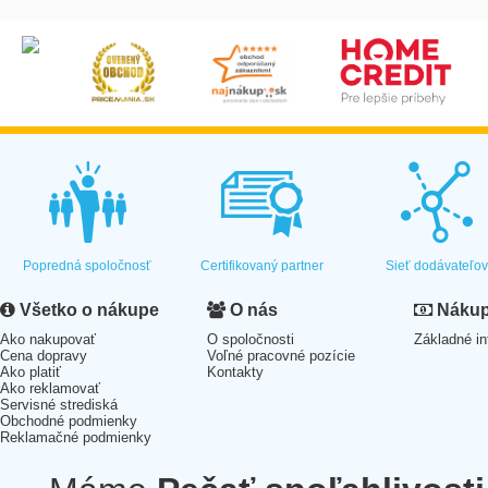
Popredná spoločnosť
Certifikovaný partner
Sieť dodávateľo
Všetko o nákupe
O nás
Nákup 
Ako nakupovať
O spoločnosti
Základné in
Cena dopravy
Voľné pracovné pozície
Ako platiť
Kontakty
Ako reklamovať
Servisné strediská
Obchodné podmienky
Reklamačné podmienky