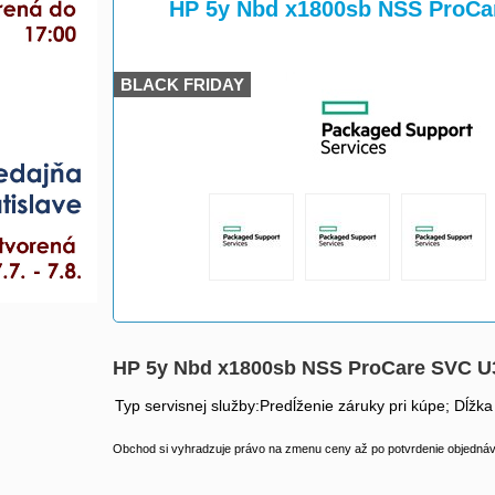
>
>
HP 5y Nbd x1800sb NSS ProCa
BLACK FRIDAY
HP 5y Nbd x1800sb NSS ProCare SVC 
Typ servisnej služby:Predĺženie záruky pri kúpe; Dĺžka
Obchod si vyhradzuje právo na zmenu ceny až po potvrdenie objednávk