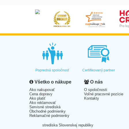
Popredná spoločnosť
Certifikovaný partner
Všetko o nákupe
O nás
Ako nakupovať
O spoločnosti
Cena dopravy
Voľné pracovné pozície
Ako platiť
Kontakty
Ako reklamovať
Servisné strediská
Obchodné podmienky
Reklamačné podmienky
strediska Slovenskej republiky