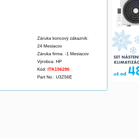
Záruka koncový zákazník:
24 Mesiacov
Záruka firma: -1 Mesiacov
Výrobca:
HP
Kód:
ITK156296
Part No.: U3Z56E