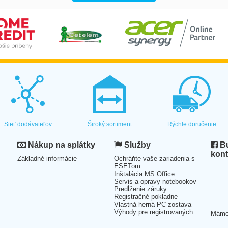
Sieť dodávateľov
Široký sortiment
Rýchle doručenie
Nákup na splátky
Služby
Bu
kont
Základné informácie
Ochráňte vaše zariadenia s
ESETom
Inštalácia MS Office
Servis a opravy notebookov
Predĺženie záruky
Registračné pokladne
Vlastná herná PC zostava
Výhody pre registrovaných
Mám