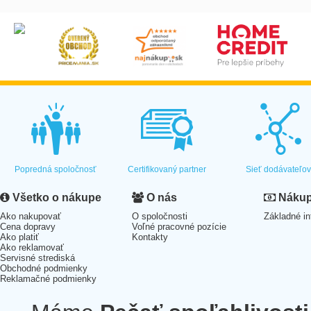
Popredná spoločnosť
Certifikovaný partner
Sieť dodávateľo
Všetko o nákupe
O nás
Nákup 
Ako nakupovať
O spoločnosti
Základné in
Cena dopravy
Voľné pracovné pozície
Ako platiť
Kontakty
Ako reklamovať
Servisné strediská
Obchodné podmienky
Reklamačné podmienky