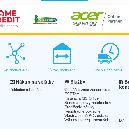
Sieť dodávateľov
Široký sortiment
Rýchle doručenie
Nákup na splátky
Služby
Bu
kont
Základné informácie
Ochráňte vaše zariadenia s
ESETom
Inštalácia MS Office
Servis a opravy notebookov
Predĺženie záruky
Registračné pokladne
Vlastná herná PC zostava
Výhody pre registrovaných
Mám