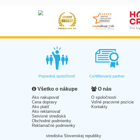
Popredná spoločnosť
Certifikovaný partner
Všetko o nákupe
O nás
Ako nakupovať
O spoločnosti
Cena dopravy
Voľné pracovné pozície
Ako platiť
Kontakty
Ako reklamovať
Servisné strediská
Obchodné podmienky
Reklamačné podmienky
strediska Slovenskej republiky