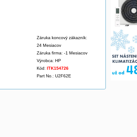
Záruka koncový zákazník:
24 Mesiacov
Záruka firma: -1 Mesiacov
Výrobca:
HP
Kód:
ITK154726
Part No.: U2F62E