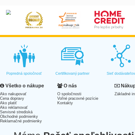
Popredná spoločnosť
Certifikovaný partner
Sieť dodávateľo
Všetko o nákupe
O nás
Nákup 
Ako nakupovať
O spoločnosti
Základné in
Cena dopravy
Voľné pracovné pozície
Ako platiť
Kontakty
Ako reklamovať
Servisné strediská
Obchodné podmienky
Reklamačné podmienky