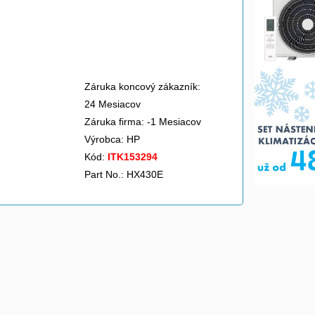
Záruka koncový zákazník:
24 Mesiacov
Záruka firma: -1 Mesiacov
Výrobca:
HP
Kód:
ITK153294
Part No.: HX430E