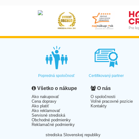
Popredná spoločnosť
Certifikovaný partner
Všetko o nákupe
O nás
Ako nakupovať
O spoločnosti
Cena dopravy
Voľné pracovné pozície
Ako platiť
Kontakty
Ako reklamovať
Servisné strediská
Obchodné podmienky
Reklamačné podmienky
strediska Slovenskej republiky