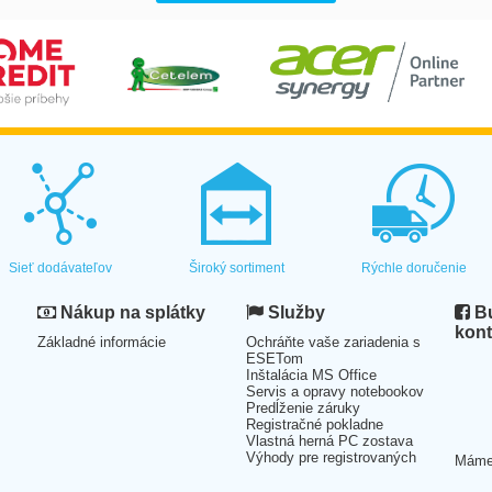
Sieť dodávateľov
Široký sortiment
Rýchle doručenie
Nákup na splátky
Služby
Bu
kont
Základné informácie
Ochráňte vaše zariadenia s
ESETom
Inštalácia MS Office
Servis a opravy notebookov
Predĺženie záruky
Registračné pokladne
Vlastná herná PC zostava
Výhody pre registrovaných
Mám