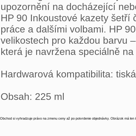
upozornění na docházející neb
HP 90 Inkoustové kazety šetří
práce a dalšími volbami. HP 90 
velikostech pro každou barvu –
která je navržena speciálně na 
Hardwarová kompatibilita: tisk
Obsah: 225 ml
Obchod si vyhradzuje právo na zmenu ceny až po potvrdenie objednávky. Obrázok má len il