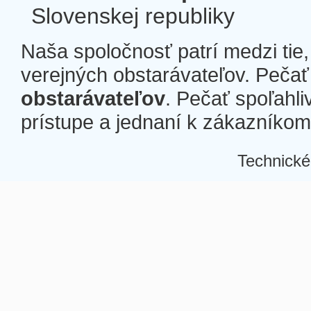
Slovenskej republiky
Naša spoločnosť patrí medzi tie
verejných obstarávateľov. Pečať 
obstarávateľov
. Pečať spoľahli
prístupe a jednaní k zákazníkom a
Technické
Â
Â
Â