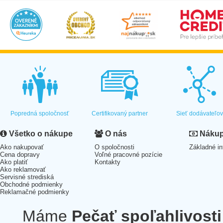
Popredná spoločnosť
Certifikovaný partner
Sieť dodávateľo
Všetko o nákupe
O nás
Nákup 
Ako nakupovať
O spoločnosti
Základné in
Cena dopravy
Voľné pracovné pozície
Ako platiť
Kontakty
Ako reklamovať
Servisné strediská
Obchodné podmienky
Reklamačné podmienky
Máme
Pečať spoľahlivosti