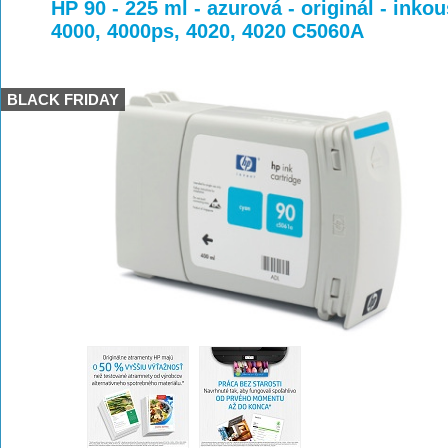
>
>
>
HP 90 - 225 ml - azurová - originál - inko
4000, 4000ps, 4020, 4020 C5060A
BLACK FRIDAY