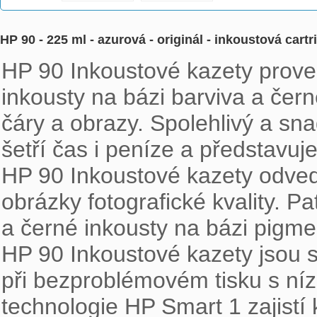
HP 90 - 225 ml - azurová - originál - inkoustová car
HP 90 Inkoustové kazety prove
inkousty na bázi barviva a čern
čáry a obrazy. Spolehlivý a sna
šetří čas i peníze a představuje
HP 90 Inkoustové kazety odvedo
obrázky fotografické kvality. P
a černé inkousty na bázi pigmen
HP 90 Inkoustové kazety jsou 
při bezproblémovém tisku s nízk
technologie HP Smart 1 zajistí 