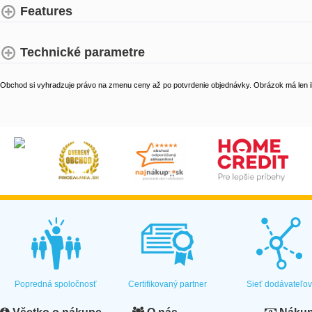
Features
Technické parametre
Obchod si vyhradzuje právo na zmenu ceny až po potvrdenie objednávky. Obrázok má len il
Popredná spoločnosť
Certifikovaný partner
Sieť dodávateľo