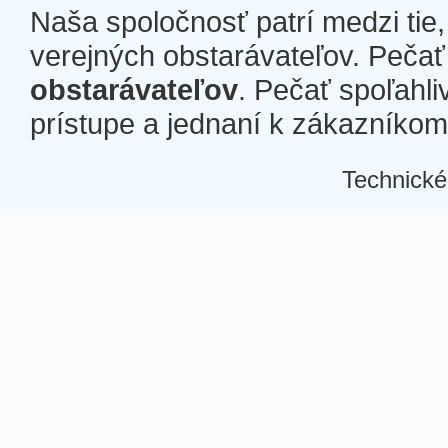
Naša spoločnosť patrí medzi tie
verejných obstarávateľov. Pečať 
obstarávateľov
. Pečať spoľahli
prístupe a jednaní k zákazníkom a
Technické
Â
Â
Â