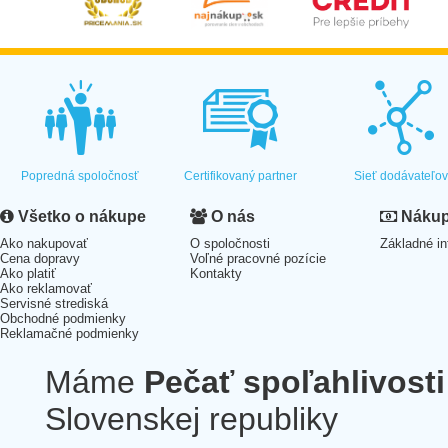
Popredná spoločnosť
Certifikovaný partner
Sieť dodávateľo
Všetko o nákupe
O nás
Nákup 
Ako nakupovať
O spoločnosti
Základné in
Cena dopravy
Voľné pracovné pozície
Ako platiť
Kontakty
Ako reklamovať
Servisné strediská
Obchodné podmienky
Reklamačné podmienky
Máme
Pečať spoľahlivosti
Slovenskej republiky