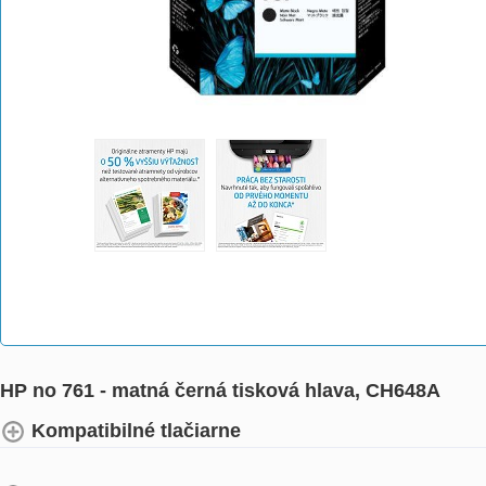
HP no 761 - matná černá tisková hlava, CH648A
Kompatibilné tlačiarne