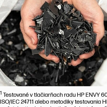
1
Testované v tlačiarňach radu HP ENVY 60
ISO/IEC 24711 alebo metodiky testovania HP 