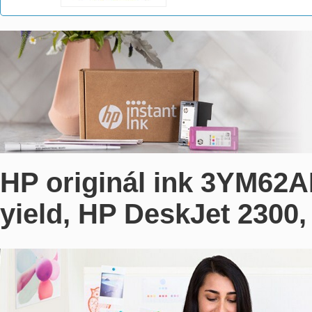
HP originál ink 3YM62AE
yield, HP DeskJet 2300,