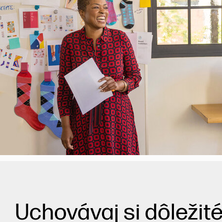
Uchovávaj si dôležit