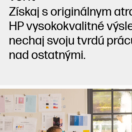
Získaj s originálnym a
HP vysokokvalitné výsl
nechaj svoju tvrdú prác
nad ostatnými.