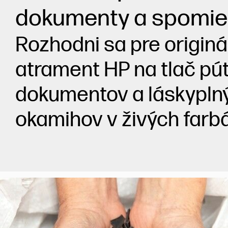
dokumenty a spomie
Rozhodni sa pre originá
atrament HP na tlač pú
dokumentov a láskypln
okamihov v živých farb