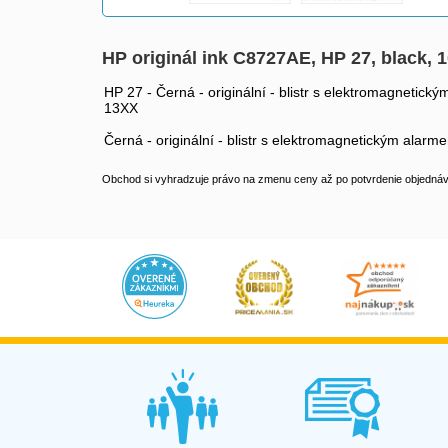
HP originál ink C8727AE, HP 27, black,
HP 27 - Černá - originální - blistr s elektromagnetic
13XX
Černá - originální - blistr s elektromagnetickým ala
Obchod si vyhradzuje právo na zmenu ceny až po potvrdenie objednávk