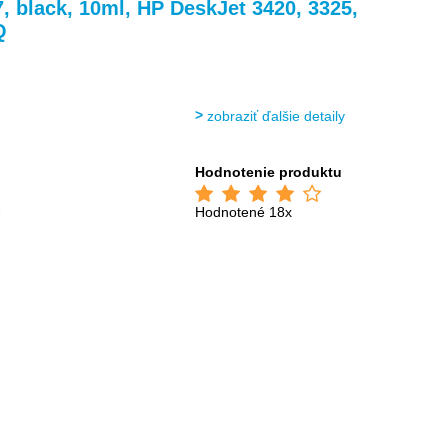
>
>
, black, 10ml, HP DeskJet 3420, 3325,
Q
zobraziť ďalšie detaily
Hodnotenie produktu
Hodnotené 18x