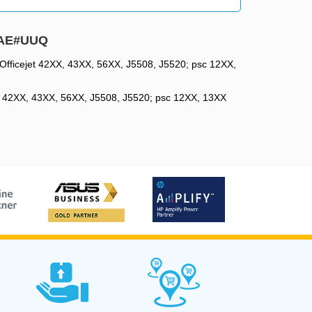
27AE#UUQ
; Officejet 42XX, 43XX, 56XX, J5508, J5520; psc 12XX,
ejet 42XX, 43XX, 56XX, J5508, J5520; psc 12XX, 13XX