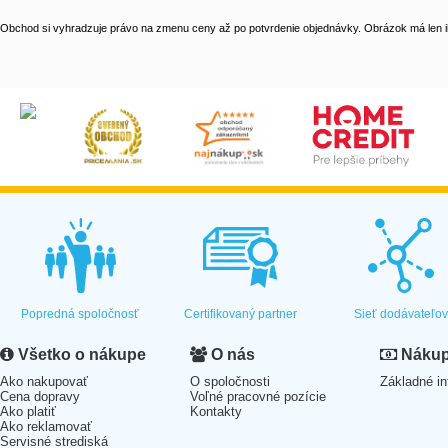
Obchod si vyhradzuje právo na zmenu ceny až po potvrdenie objednávky. Obrázok má len il
Popredná spoločnosť
Certifikovaný partner
Sieť dodávateľo
Všetko o nákupe
O nás
Nákup 
Ako nakupovať
O spoločnosti
Základné in
Cena dopravy
Voľné pracovné pozície
Ako platiť
Kontakty
Ako reklamovať
Servisné strediská