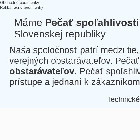
Obchodné podmienky
Reklamačné podmienky
Máme
Pečať spoľahlivosti
Slovenskej republiky
Naša spoločnosť patrí medzi tie
verejných obstarávateľov. Pečať 
obstarávateľov
. Pečať spoľahli
prístupe a jednaní k zákazníkom a
Technické
Â
Â
Â