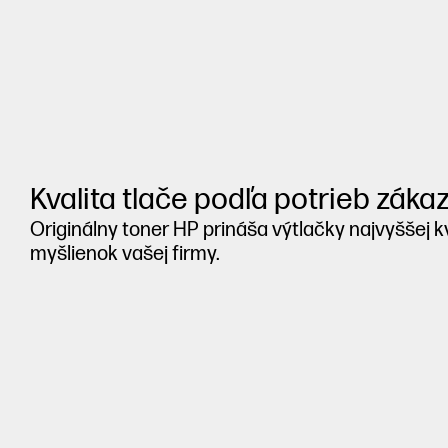
Kvalita tlače podľa potrieb záka
Originálny toner HP prináša výtlačky najvyššej k
myšlienok vašej firmy.