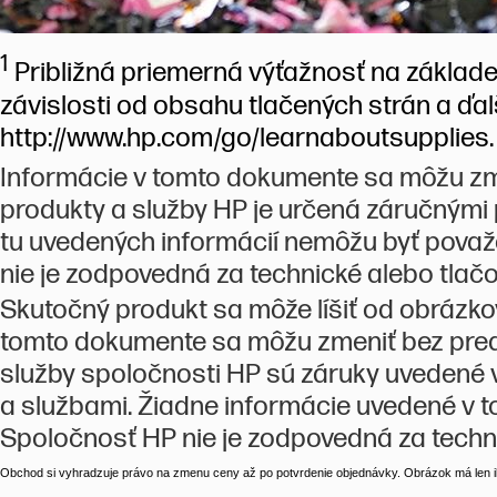
1
Približná priemerná výťažnosť na základe
závislosti od obsahu tlačených strán a ďal
http://www.hp.com/go/learnaboutsupplies.
Informácie v tomto dokumente sa môžu zm
produkty a služby HP je určená záručnými
tu uvedených informácií nemôžu byť považo
nie je zodpovedná za technické alebo tla
Skutočný produkt sa môže líšiť od obrázk
tomto dokumente sa môžu zmeniť bez pred
služby spoločnosti HP sú záruky uvedené
a službami. Žiadne informácie uvedené v
Spoločnosť HP nie je zodpovedná za techn
Obchod si vyhradzuje právo na zmenu ceny až po potvrdenie objednávky. Obrázok má len il