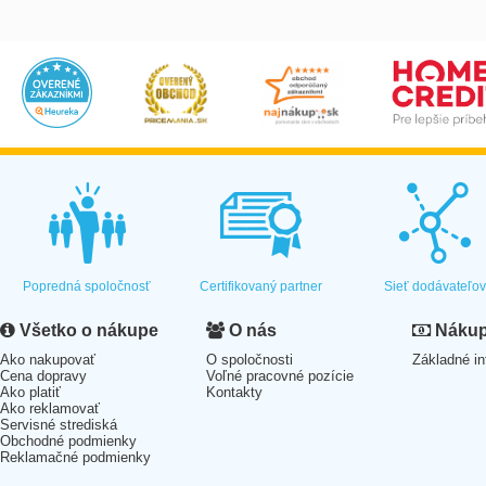
Popredná spoločnosť
Certifikovaný partner
Sieť dodávateľo
Všetko o nákupe
O nás
Nákup 
Ako nakupovať
O spoločnosti
Základné in
Cena dopravy
Voľné pracovné pozície
Ako platiť
Kontakty
Ako reklamovať
Servisné strediská
Obchodné podmienky
Reklamačné podmienky