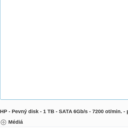
HP - Pevný disk - 1 TB - SATA 6Gb/s - 7200 ot/min.
Médiá