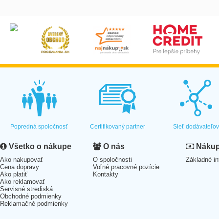
Popredná spoločnosť
Certifikovaný partner
Sieť dodávateľo
Všetko o nákupe
O nás
Nákup 
Ako nakupovať
O spoločnosti
Základné in
Cena dopravy
Voľné pracovné pozície
Ako platiť
Kontakty
Ako reklamovať
Servisné strediská
Obchodné podmienky
Reklamačné podmienky