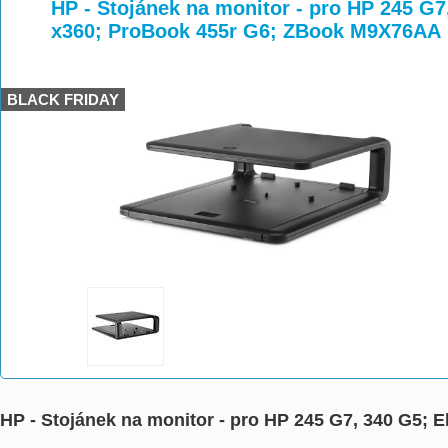
>
>
>
HP - Stojánek na monitor - pro HP 245 G7,
x360; ProBook 455r G6; ZBook M9X76AA
BLACK FRIDAY
HP - Stojánek na monitor - pro HP 245 G7, 340 G5; 