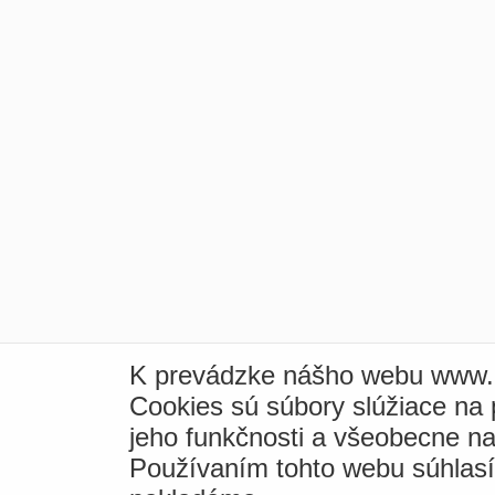
K prevádzke nášho webu www.i
Cookies sú súbory slúžiace na
jeho funkčnosti a všeobecne na
Používaním tohto webu súhlas