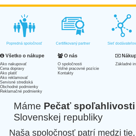
Popredná spoločnosť
Certifikovaný partner
Sieť dodávateľo
Všetko o nákupe
O nás
Nákup 
Ako nakupovať
O spoločnosti
Základné in
Cena dopravy
Voľné pracovné pozície
Ako platiť
Kontakty
Ako reklamovať
Servisné strediská
Obchodné podmienky
Reklamačné podmienky
Máme
Pečať spoľahlivosti
Slovenskej republiky
Naša spoločnosť patrí medzi tie