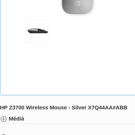
HP Z3700 Wireless Mouse - Silver X7Q44AA#ABB
Médiá