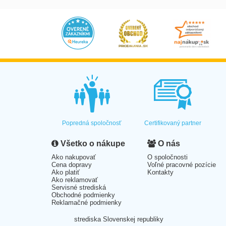
Popredná spoločnosť
Certifikovaný partner
Všetko o nákupe
O nás
Ako nakupovať
O spoločnosti
Cena dopravy
Voľné pracovné pozície
Ako platiť
Kontakty
Ako reklamovať
Servisné strediská
Obchodné podmienky
Reklamačné podmienky
strediska Slovenskej republiky