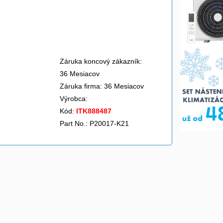
Záruka koncový zákazník:
36 Mesiacov
Záruka firma: 36 Mesiacov
Výrobca:
Kód:
ITK888487
Part No.: P20017-K21