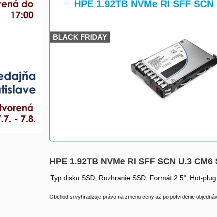
>
HPE 1.92TB NVMe RI SFF SCN
BLACK FRIDAY
HPE 1.92TB NVMe RI SFF SCN U.3 CM6
Typ disku:SSD; Rozhranie:SSD; Formát:2.5"; Hot-plu
Obchod si vyhradzuje právo na zmenu ceny až po potvrdenie objednávk