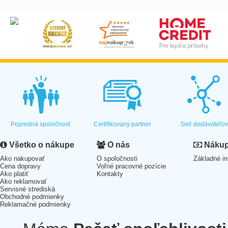
Popredná spoločnosť
Certifikovaný partner
Sieť dodávateľo
Všetko o nákupe
O nás
Nákup 
Ako nakupovať
O spoločnosti
Základné in
Cena dopravy
Voľné pracovné pozície
Ako platiť
Kontakty
Ako reklamovať
Servisné strediská
Obchodné podmienky
Reklamačné podmienky