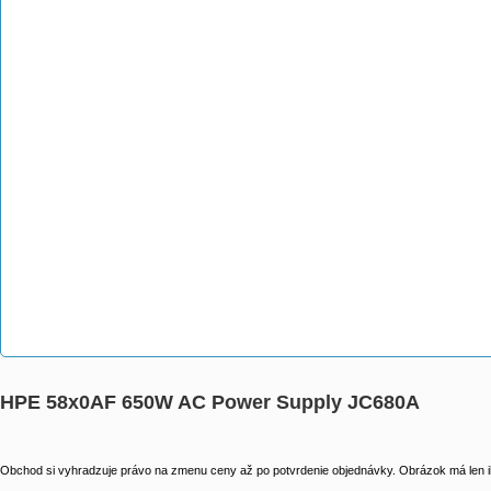
HPE 58x0AF 650W AC Power Supply JC680A
Obchod si vyhradzuje právo na zmenu ceny až po potvrdenie objednávky. Obrázok má len il