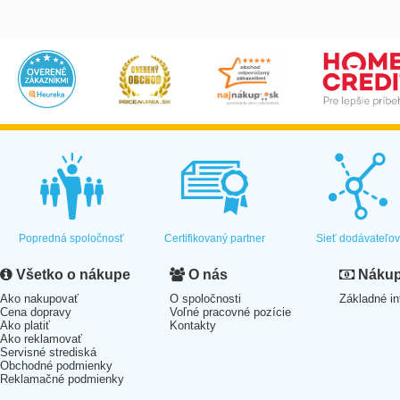
Popredná spoločnosť
Certifikovaný partner
Sieť dodávateľo
Všetko o nákupe
O nás
Nákup 
Ako nakupovať
O spoločnosti
Základné in
Cena dopravy
Voľné pracovné pozície
Ako platiť
Kontakty
Ako reklamovať
Servisné strediská
Obchodné podmienky
Reklamačné podmienky