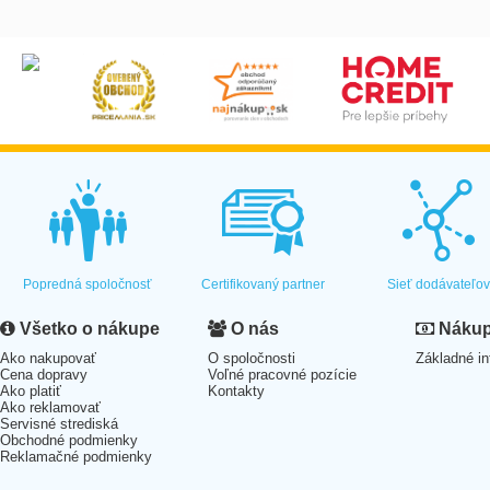
Popredná spoločnosť
Certifikovaný partner
Sieť dodávateľo
Všetko o nákupe
O nás
Nákup 
Ako nakupovať
O spoločnosti
Základné in
Cena dopravy
Voľné pracovné pozície
Ako platiť
Kontakty
Ako reklamovať
Servisné strediská
Obchodné podmienky
Reklamačné podmienky