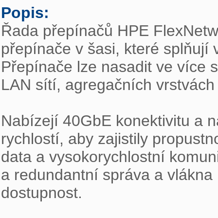
Popis:

Řada přepínačů HPE FlexNetwo
přepínače v šasi, které splňují v
Přepínače lze nasadit ve více s
LAN sítí, agregačních vrstvách a
Nabízejí 40GbE konektivitu a n
rychlostí, aby zajistily propust
data a vysokorychlostní komuni
a redundantní správa a vlákna 
dostupnost.
