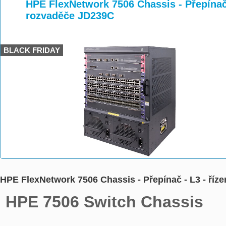
>
>
>
HPE FlexNetwork 7506 Chassis - Přepínač 
rozvaděče JD239C
BLACK FRIDAY
HPE FlexNetwork 7506 Chassis - Přepínač - L3 - říz
 HPE 7506 Switch Chassis