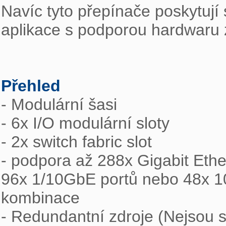
Navíc tyto přepínače poskytují 
aplikace s podporou hardwaru z
Přehled

- Modulární šasi

- 6x I/O modulární sloty

- 2x switch fabric slot

- podpora až 288x Gigabit Ethe
96x 1/10GbE portů nebo 48x 1
kombinace

- Redundantní zdroje (Nejsou s