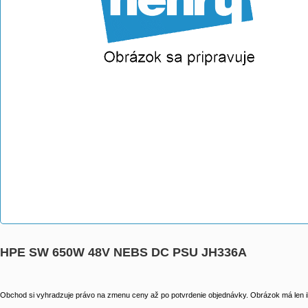
HPE SW 650W 48V NEBS DC PSU JH336A
Obchod si vyhradzuje právo na zmenu ceny až po potvrdenie objednávky. Obrázok má len il