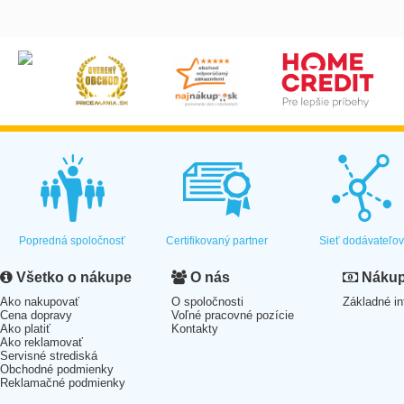
Popredná spoločnosť
Certifikovaný partner
Sieť dodávateľo
Všetko o nákupe
O nás
Nákup 
Ako nakupovať
O spoločnosti
Základné in
Cena dopravy
Voľné pracovné pozície
Ako platiť
Kontakty
Ako reklamovať
Servisné strediská
Obchodné podmienky
Reklamačné podmienky