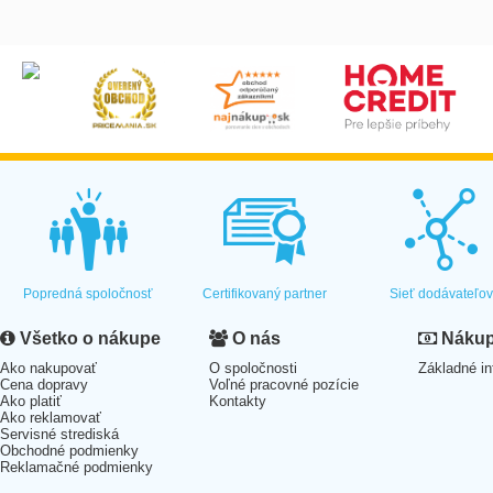
Popredná spoločnosť
Certifikovaný partner
Sieť dodávateľo
Všetko o nákupe
O nás
Nákup 
Ako nakupovať
O spoločnosti
Základné in
Cena dopravy
Voľné pracovné pozície
Ako platiť
Kontakty
Ako reklamovať
Servisné strediská
Obchodné podmienky
Reklamačné podmienky