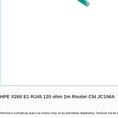
HPE X260 E1 RJ45 120 ohm 2m Router Cbl JC156A
Obchod si vyhradzuje právo na zmenu ceny až po potvrdenie objednávky. Obrázok má len il