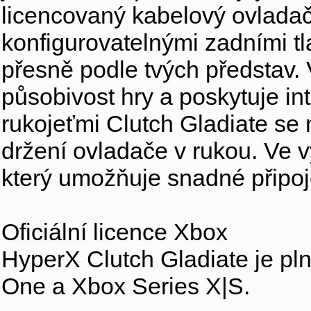
licencovaný kabelový ovlada
konfigurovatelnými zadními tl
přesně podle tvých představ.
působivost hry a poskytuje in
rukojeťmi Clutch Gladiate s
držení ovladače v rukou. Ve 
který umožňuje snadné připo
Oficiální licence Xbox
HyperX Clutch Gladiate je pln
One a Xbox Series X|S.