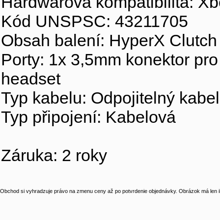
Hardwarová kompatibilita: Xb
Kód UNSPSC: 43211705
Obsah balení: HyperX Clutch
Porty: 1x 3,5mm konektor pro
headset
Typ kabelu: Odpojitelný kab
Typ připojení: Kabelová
Záruka: 2 roky
Obchod si vyhradzuje právo na zmenu ceny až po potvrdenie objednávky. Obrázok má len il