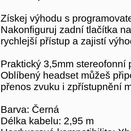
Získej výhodu s programovate
Nakonfiguruj zadní tlačítka n
rychlejší přístup a zajistí vý
Praktický 3,5mm stereofonní 
Oblíbený headset můžeš připo
přenos zvuku i zpřístupnění m
Barva: Černá
Délka kabelu: 2,95 m