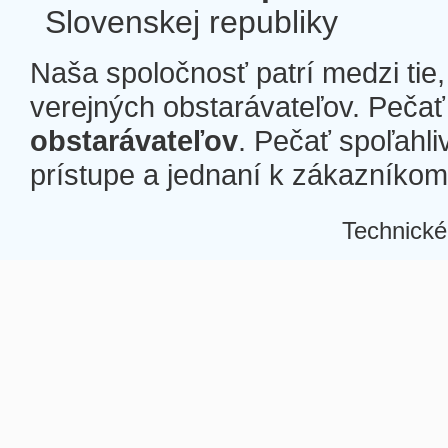
Slovenskej republiky
Naša spoločnosť patrí medzi tie
verejných obstarávateľov. Pečať 
obstarávateľov
. Pečať spoľahli
prístupe a jednaní k zákazníkom a
Technické
Â
Â
Â