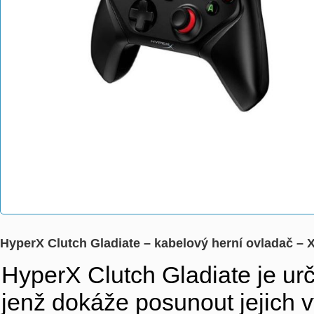
HyperX Clutch Gladiate – kabelový herní ovladač –
HyperX Clutch Gladiate je urč
jenž dokáže posunout jejich 